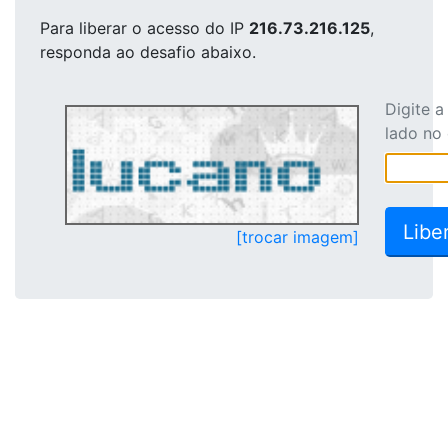
Para liberar o acesso
do IP
216.73.216.125
,
responda ao desafio abaixo.
Digite 
lado no
[trocar imagem]