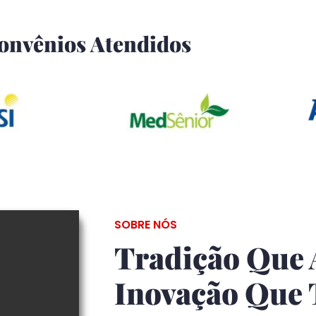
onvênios Atendidos
SOBRE NÓS
Tradição Que 
Inovação Que 