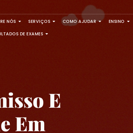
RE NÓS
SERVIÇOS
COMO AJUDAR
ENSINO
ULTADOS DE EXAMES
isso E
de Em