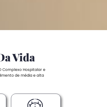
Da Vida
O Complexo Hospitalar e
dimento de média e alta