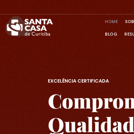
HOME
SOB
BLOG
RES
EXCELÊNCIA CERTIFICADA
Comprom
Qualida