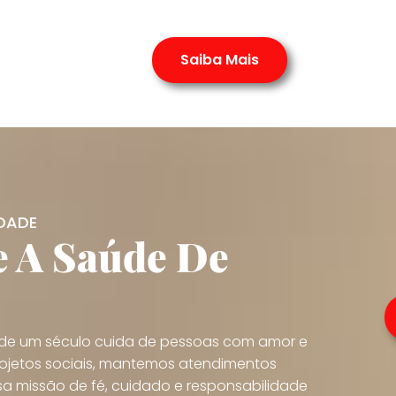
Saiba Mais
DADE
e A Saúde De
s de um século cuida de pessoas com amor e
ojetos sociais, mantemos atendimentos
sa missão de fé, cuidado e responsabilidade