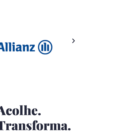
Acolhe.
Transforma.