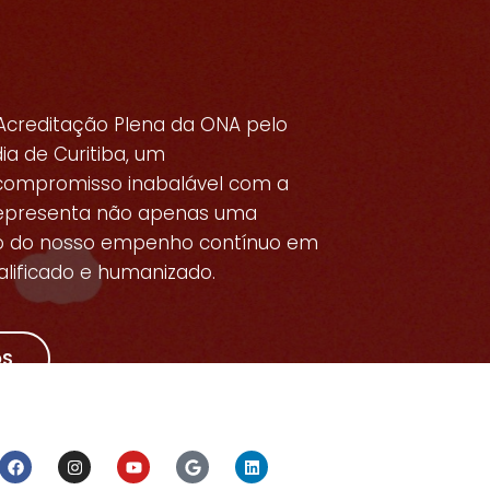
Acreditação Plena da ONA pelo
ia de Curitiba, um
compromisso inabalável com a
 representa não apenas uma
ho do nosso empenho contínuo em
lificado e humanizado.
ÓS