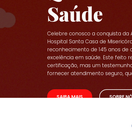
Saúde
Celebre conosco a conquista da 
Hospital Santa Casa de Misericórd
reconhecimento de 145 anos de 
excelência em saúde. Este feito
certificação, mas um testemun
fornecer atendimento seguro, qua
SAIBA MAIS
SOBRE N