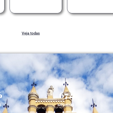
Veja todas
6
672
S
MÉDICOS