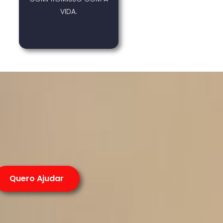
VIDA.
Quero Ajudar