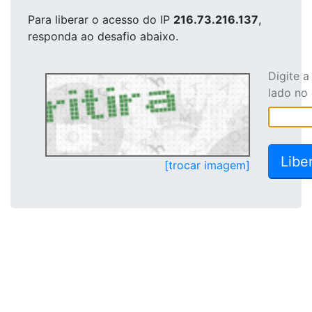
Para liberar o acesso
do IP
216.73.216.137
,
responda ao desafio abaixo.
Digite 
lado no
[trocar imagem]