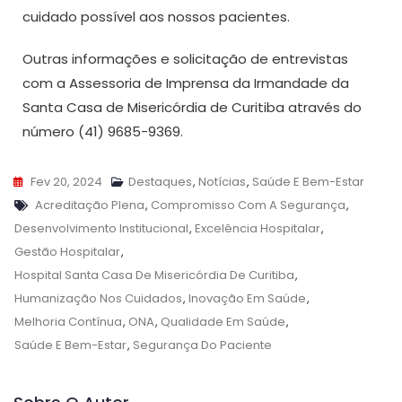
cuidado possível aos nossos pacientes.
Outras informações e solicitação de entrevistas
com a Assessoria de Imprensa da Irmandade da
Santa Casa de Misericórdia de Curitiba através do
número (41) 9685-9369.
Fev 20, 2024
Destaques
,
Notícias
,
Saúde E Bem-Estar
Acreditação Plena
,
Compromisso Com A Segurança
,
Desenvolvimento Institucional
,
Excelência Hospitalar
,
Gestão Hospitalar
,
Hospital Santa Casa De Misericórdia De Curitiba
,
Humanização Nos Cuidados
,
Inovação Em Saúde
,
Melhoria Contínua
,
ONA
,
Qualidade Em Saúde
,
Saúde E Bem-Estar
,
Segurança Do Paciente