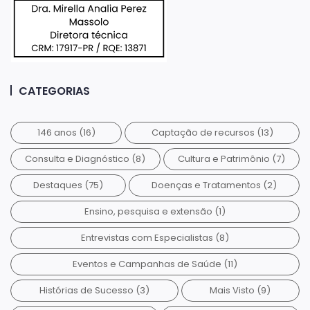
CATEGORIAS
146 anos
(16)
Captação de recursos
(13)
Consulta e Diagnóstico
(8)
Cultura e Patrimônio
(7)
Destaques
(75)
Doenças e Tratamentos
(2)
Ensino, pesquisa e extensão
(1)
Entrevistas com Especialistas
(8)
Eventos e Campanhas de Saúde
(11)
Histórias de Sucesso
(3)
Mais Visto
(9)